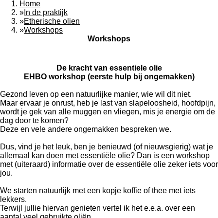
Home
»
In de praktijk
»
Etherische olien
»
Workshops
Workshops
De kracht van essentiele olie
EHBO workshop (eerste hulp bij ongemakken)
Gezond leven op een natuurlijke manier, wie wil dit niet.
Maar ervaar je onrust, heb je last van slapeloosheid, hoofdpijn,
wordt je gek van alle muggen en vliegen, mis je energie om de
dag door te komen?
Deze en vele andere ongemakken bespreken we.
Dus, vind je het leuk, ben je benieuwd (of nieuwsgierig) wat je
allemaal kan doen met essentiële olie? Dan is een workshop
met (uiteraard) informatie over de essentiële olie zeker iets voor
jou.
We starten natuurlijk met een kopje koffie of thee met iets
lekkers.
Terwijl jullie hiervan genieten vertel ik het e.e.a. over een
aantal veel gebruikte oliën.