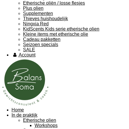
Etherische oliën / losse flesjes
Plus olien
Supplementen
Thieves huishoudelijk
Ningxia Red
KidScents Kids serie etherische olien
Kleine items met etherische olie
Cadeau pakketten
Seizoen specials
SALE
Account
Home
In de praktijk
Etherische olien
Workshops