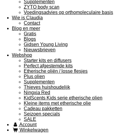
Supplementen
ZYTO body scan
Voedingsadvies op orthomoleculaire basis
Wie is Claudia
Contact
Blog en meer
Gratis
Blogs
Gidsen Young Living
Nieuwsbrieven
Webshop
Starter kits en diffusers
Perfect afgestemde kits
Etherische oliën / losse flesjes
Plus olien
Supplementen
Thieves huishoudelijk
Ningxia Red
KidScents Kids serie etherische olien
Kleine items met etherische olie
Cadeau pakketten
Seizoen specials
SALE
Account
Winkelwagen