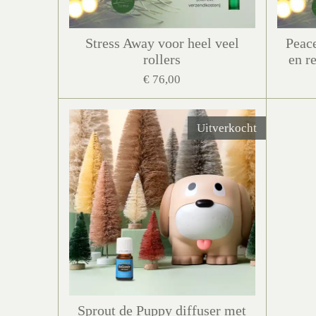
Stress Away voor heel veel
Peace
rollers
en r
€ 76,00
Uitverkocht
Sprout de Puppy diffuser met