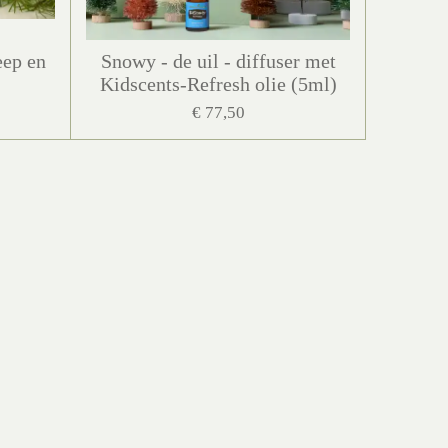
eep en
Snowy - de uil - diffuser met
Kidscents-Refresh olie (5ml)
€ 77,50