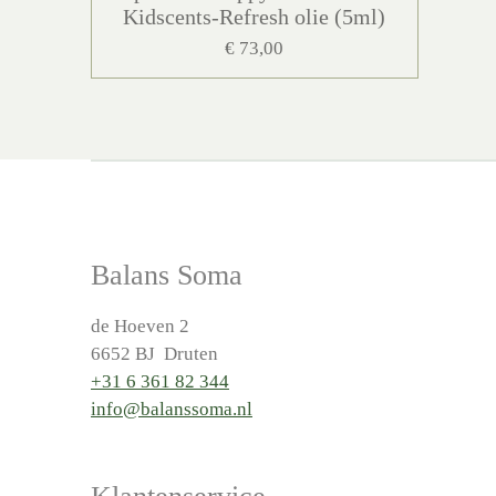
Kidscents-Refresh olie (5ml)
€ 73,00
Balans Soma
de Hoeven 2
6652 BJ Druten
+31 6 361 82 344
info@balanssoma.nl