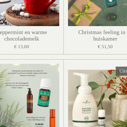
eppermint en warme
Christmas feeling in
chocolademelk
huiskamer
€ 13,00
€ 51,50
Uit