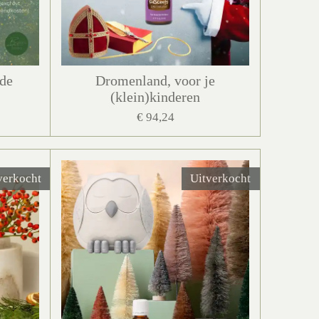
 de
Dromenland, voor je
(klein)kinderen
€ 94,24
verkocht
Uitverkocht