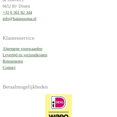
6652 BJ Druten
+31 6 361 82 344
info@balanssoma.nl
Klantenservice
Algemene voorwaarden
Levertijd en verzendkosten
Retourneren
Contact
Betaalmogelijkheden