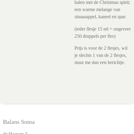
halen met de Christmas spirit;
een w
arme melange van
sinaasappel, kaneel en spar.
(ieder flesje 15 ml = ongeveer
250 druppels per fles)
Prijs is voor de 2 flesjes, wil
je slechts 1 van de 2 flesjes,
stuur me dan een berichtje.
Balans Soma
de Hoeven 2