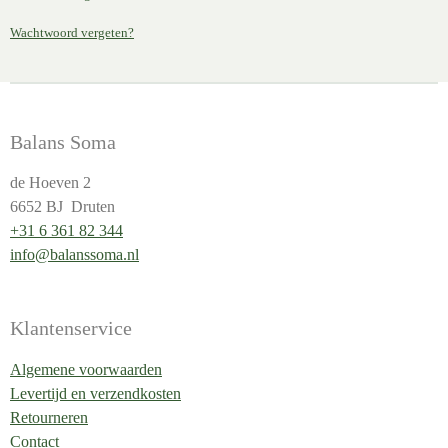
Wachtwoord vergeten?
Balans Soma
de Hoeven 2
6652 BJ Druten
+31 6 361 82 344
info@balanssoma.nl
Klantenservice
Algemene voorwaarden
Levertijd en verzendkosten
Retourneren
Contact