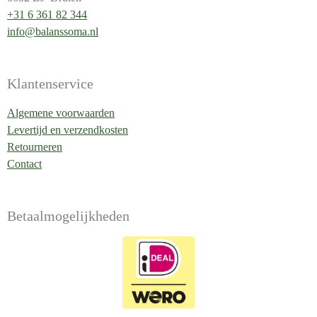
+31 6 361 82 344
info@balanssoma.nl
Klantenservice
Algemene voorwaarden
Levertijd en verzendkosten
Retourneren
Contact
Betaalmogelijkheden