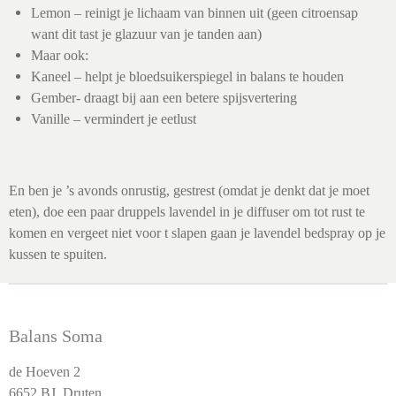
Lemon – reinigt je lichaam van binnen uit (geen citroensap
want dit tast je glazuur van je tanden aan)
Maar ook:
Kaneel – helpt je bloedsuikerspiegel in balans te houden
Gember- draagt bij aan een betere spijsvertering
Vanille – vermindert je eetlust
En ben je ’s avonds onrustig, gestrest (omdat je denkt dat je moet
eten), doe een paar druppels lavendel in je diffuser om tot rust te
komen en vergeet niet voor t slapen gaan je lavendel bedspray op je
kussen te spuiten.
Balans Soma
de Hoeven 2
6652 BJ Druten