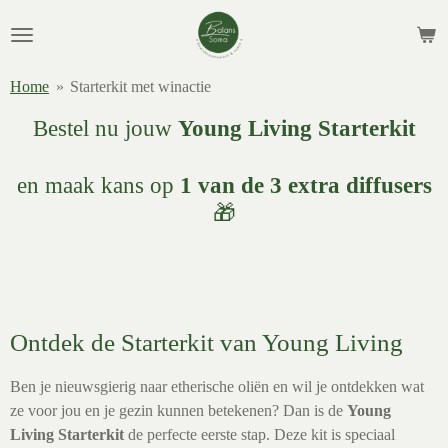
Ga
direct
naar
Home
»
Starterkit met winactie
de
hoofdinhoud
Bestel nu jouw
Young Living Starterkit
en maak kans op
1 van de 3 extra diffusers
🎁
Ontdek de Starterkit van Young Living
Ben je nieuwsgierig naar etherische oliën en wil je ontdekken wat
ze voor jou en je gezin kunnen betekenen? Dan is de
Young
Living Starterkit
de perfecte eerste stap. Deze kit is speciaal