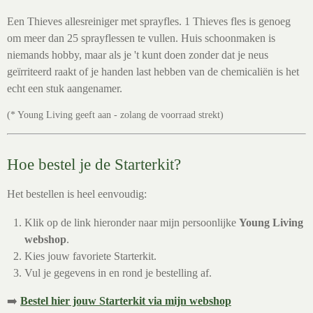
Een Thieves allesreiniger met sprayfles. 1 Thieves fles is genoeg
om meer dan 25 sprayflessen te vullen. Huis schoonmaken is
niemands hobby, maar als je 't kunt doen zonder dat je neus
geïrriteerd raakt of je handen last hebben van de chemicaliën is het
echt een stuk aangenamer.
(* Young Living geeft aan - zolang de voorraad strekt)
Hoe bestel je de Starterkit?
Het bestellen is heel eenvoudig:
Klik op de link hieronder naar mijn persoonlijke
Young Living
webshop
.
Kies jouw favoriete Starterkit.
Vul je gegevens in en rond je bestelling af.
➡️
Bestel hier jouw Starterkit via mijn webshop