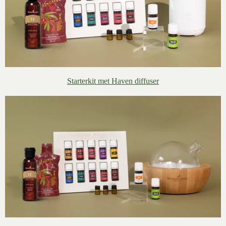
Starterkit met Haven diffuser