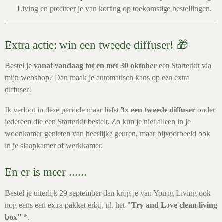
Living en profiteer je van korting op toekomstige bestellingen.
Extra actie: win een tweede diffuser! 🎁
Bestel je
vanaf vandaag tot en met 30 oktober
een Starterkit via
mijn webshop? Dan maak je automatisch kans op een extra
diffuser!
Ik verloot in deze periode maar liefst
3x een tweede diffuser
onder
iedereen die een Starterkit bestelt. Zo kun je niet alleen in je
woonkamer genieten van heerlijke geuren, maar bijvoorbeeld ook
in je slaapkamer of werkkamer.
En er is meer ......
Bestel je uiterlijk 29 september dan krijg je van Young Living ook
nog eens een extra pakket erbij, nl. het
"Try and Love clean living
box"
*.