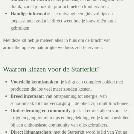
drank, zodat je ook dit product meteen kunt ervaren.
Handige informatie
– je ontvangt een gids vol tips en
toepassingen zodat je direct weet hoe je jouw oliën kunt
gebruiken.
Met deze kit heb je meteen alles in huis om de kracht van
aromatherapie en natuurlijke wellness zelf te ervaren.
Waarom kiezen voor de Starterkit?
Voordelig kennismaken
: je krijgt een compleet pakket met
producten die los veel meer zouden kosten.
Breed inzetbaar
: van ontspanning tot energie, van
schoonmaak tot huidverzorging – de oliën zijn multifunctioneel.
Ondersteuning en community
: je staat er niet alleen voor. Je
krijgt toegang tot mijn tips en begeleiding, én je kunt aansluiten
bij een enthousiaste community van olie-gebruikers.
Direct lidmaatschap
: met de Starterkit word je lid van Young