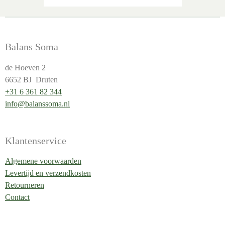
Balans Soma
de Hoeven 2
6652 BJ Druten
+31 6 361 82 344
info@balanssoma.nl
Klantenservice
Algemene voorwaarden
Levertijd en verzendkosten
Retourneren
Contact