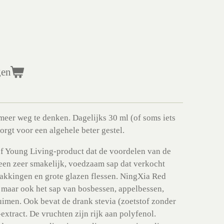
gen
 meer weg te denken. Dagelijks 30 ml (of soms iets
zorgt voor een algehele beter gestel.
ef Young Living-product dat de voordelen van de
s een zeer smakelijk, voedzaam sap dat verkocht
pakkingen en grote glazen flessen. NingXia Red
n maar ook het sap van bosbessen, appelbessen,
uimen. Ook bevat de drank stevia (zoetstof zonder
-extract. De vruchten zijn rijk aan polyfenol.