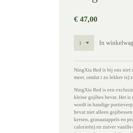
€ 47,00
In winkelwa
NingXia Red is bij ons niet
meer, omdat t zo lekker is) 
NingXia Red is een exclusi
kleine gojibes bevat. Het i
wordt in handige portiever
bevat niet alleen gojibesse
kersen, granaatappels en pr
calorieën) en zuiver vanille