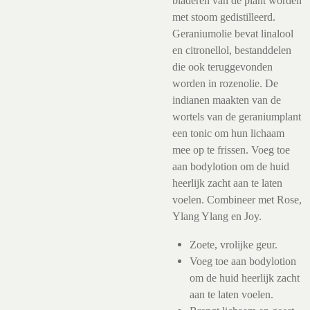
bladeren van de plant worden
met stoom gedistilleerd.
Geraniumolie bevat linalool
en citronellol, bestanddelen
die ook teruggevonden
worden in rozenolie. De
indianen maakten van de
wortels van de geraniumplant
een tonic om hun lichaam
mee op te frissen. Voeg toe
aan bodylotion om de huid
heerlijk zacht aan te laten
voelen. Combineer met Rose,
Ylang Ylang en Joy.
Zoete, vrolijke geur.
Voeg toe aan bodylotion
om de huid heerlijk zacht
aan te laten voelen.