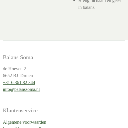
Brengt lichaam en geest
in balans.
Balans Soma
de Hoeven 2
6652 BJ Druten
+31 6 361 82 344
info@balanssoma.nl
Klantenservice
Algemene voorwaarden