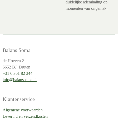
duidelijke ademhaling op
momenten van ongemak.
Balans Soma
de Hoeven 2
6652 BJ Druten
+31 6 361 82 344
info@balanssoma.nl
Klantenservice
Algemene voorwaarden
Levertijd en verzendkosten