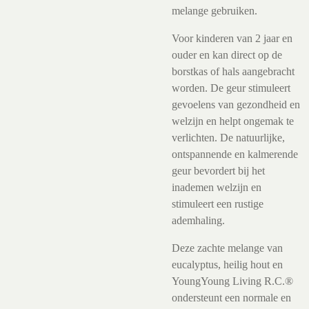
melange gebruiken.
Voor kinderen van 2 jaar en
ouder en kan direct op de
borstkas of hals aangebracht
worden. De geur stimuleert
gevoelens van gezondheid en
welzijn en helpt ongemak te
verlichten. De natuurlijke,
ontspannende en kalmerende
geur bevordert bij het
inademen welzijn en
stimuleert een rustige
ademhaling.
Deze zachte melange van
eucalyptus, heilig hout en
YoungYoung Living R.C.®
ondersteunt een normale en