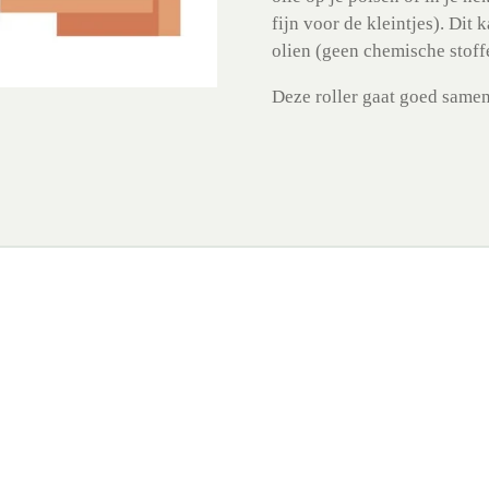
fijn voor de kleintjes). Dit k
olien (geen chemische stoff
Deze roller gaat goed samen 