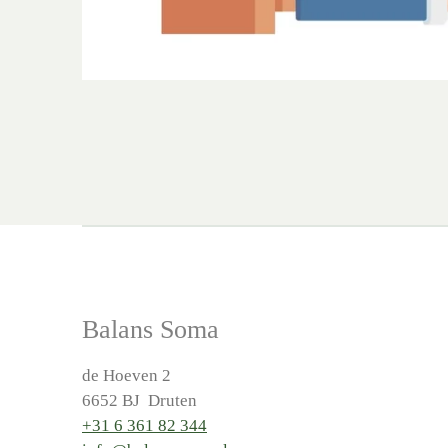
Balans Soma
de Hoeven 2
6652 BJ Druten
+31 6 361 82 344