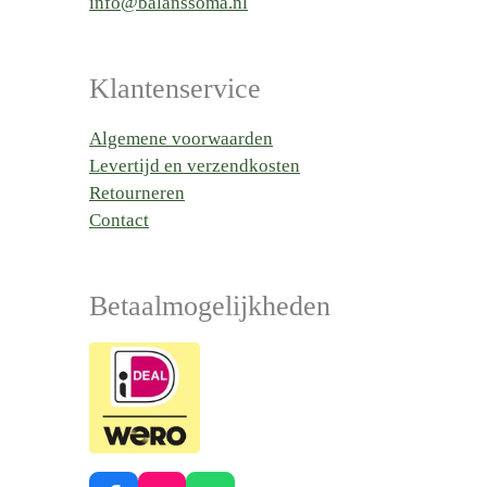
info@balanssoma.nl
Klantenservice
Algemene voorwaarden
Levertijd en verzendkosten
Retourneren
Contact
Betaalmogelijkheden