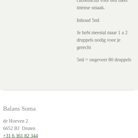
citroenschil voor een meer
intense smaak.
Inhoud 5ml
Je hebt meestal maar 1 a 2
druppels nodig voor je
gerecht
5ml = ongeveer 80 druppels
Balans Soma
de Hoeven 2
6652 BJ Druten
+31 6 361 82 344