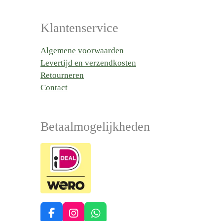
Klantenservice
Algemene voorwaarden
Levertijd en verzendkosten
Retourneren
Contact
Betaalmogelijkheden
F
I
W