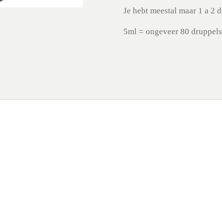
Je hebt meestal maar 1 a 2 
5ml = ongeveer 80 druppels