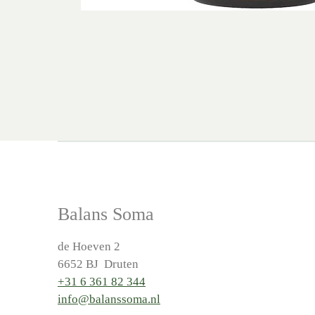
Balans Soma
de Hoeven 2
6652 BJ Druten
+31 6 361 82 344
info@balanssoma.nl