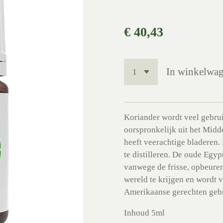
€ 40,43
In winkelwa
Koriander wordt veel gebru
oorspronkelijk uit het Midd
heeft veerachtige bladeren.
te distilleren. De oude Egy
vanwege de frisse, opbeuren
wereld te krijgen en wordt v
Amerikaanse gerechten gebr
Inhoud 5ml