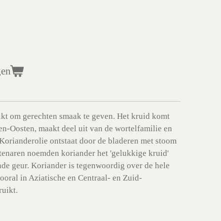
gen
ikt om gerechten smaak te geven. Het kruid komt
en-Oosten, maakt deel uit van de wortelfamilie en
 Korianderolie ontstaat door de bladeren met stoom
ptenaren noemden koriander het 'gelukkige kruid'
de geur. Koriander is tegenwoordig over de hele
ooral in Aziatische en Centraal- en Zuid-
uikt.