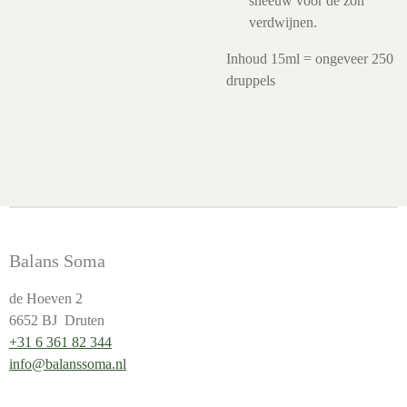
sneeuw voor de zon
verdwijnen.
Inhoud 15ml = ongeveer 250
druppels
Balans Soma
de Hoeven 2
6652 BJ Druten
+31 6 361 82 344
info@balanssoma.nl