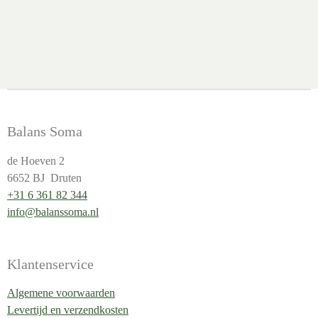
Balans Soma
de Hoeven 2
6652 BJ Druten
+31 6 361 82 344
info@balanssoma.nl
Klantenservice
Algemene voorwaarden
Levertijd en verzendkosten