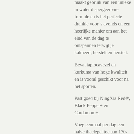
maakt gebruik van een unieke
in water dispergeerbare
formule en is het perfecte
drankje voor 's avonds en een
heerlijke manier om aan het
eind van de dag te
ontspannen terwijl je
kalmeert, herstelt en herstelt.
Bevat tapiocavezel en
kurkuma van hoge kwaliteit
en is vooral geschikt voor na
het sporten.
Past goed bij NingXia Red®,
Black Pepper+ en
Cardamom+.
Voeg eenmaal per dag een
halve theelepel toe aan 170-