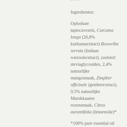
* * *
Ingredienten:
Oplosbare
tapiocavezels,
Curcuma
longa
(26,8%
kurkumaextract)
Boswellia
serrata
(Indiaas
wierookextract), zoetstof:
steviaglycosiden, 2,4%
natuurlijke
mangosmaak,
Zingiber
officinale
(gemberextract),
0,5% natuurlijke
Marokkaanse
rozensmaak,
Citrus
aurantifolia
(limoenolie)*
*100% pure essential oil