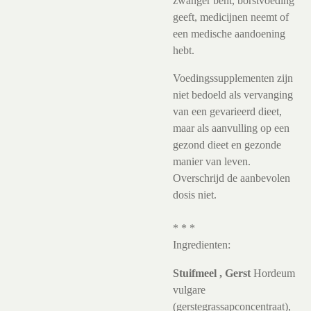
zwanger bent, borstvoeding
geeft, medicijnen neemt of
een medische aandoening
hebt.
Voedingssupplementen zijn
niet bedoeld als vervanging
van een gevarieerd dieet,
maar als aanvulling op een
gezond dieet en gezonde
manier van leven.
Overschrijd de aanbevolen
dosis niet.
* * *
Ingredienten:
Stuifmeel
,
Gerst
Hordeum
vulgare
(gerstegrassapconcentraat),