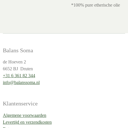
*100% pure etherische olie
Balans Soma
de Hoeven 2
6652 BJ Druten
+31 6 361 82 344
info@balanssoma.nl
Klantenservice
Algemene voorwaarden
Levertijd en verzendkosten