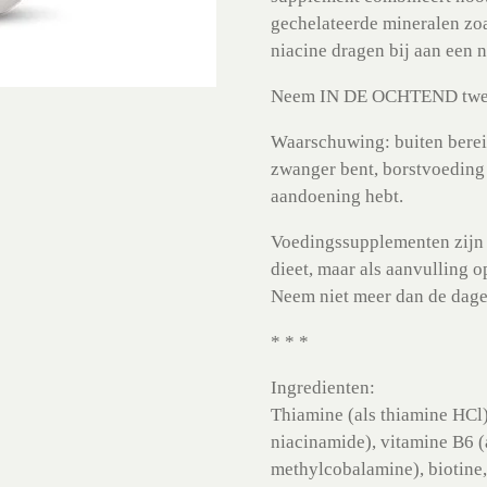
gechelateerde mineralen zoa
niacine dragen bij aan een 
Neem IN DE OCHTEND twee c
Waarschuwing: buiten bereik
zwanger bent, borstvoeding
aandoening hebt.
Voedingssupplementen zijn 
dieet, maar als aanvulling 
Neem niet meer dan de dage
* * *
Ingredienten:
Thiamine (als thiamine HCl),
niacinamide), vitamine B6 (
methylcobalamine), biotine