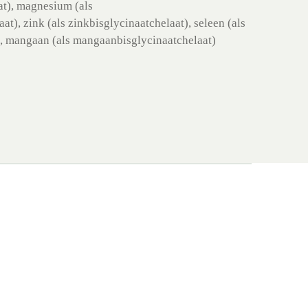
at), magnesium (als
t), zink (als zinkbisglycinaatchelaat), seleen (als
, mangaan (als mangaanbisglycinaatchelaat)