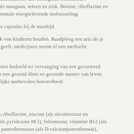
ls mangaan, seleen en zink. Biotine, riboflavine en
normale energielevende stofwisseling.
apsules bij de maaltijd.
 van kinderen houden. Raadpleeg een arts als je
 geeft, medicijnen neemt of een medische
niet bedoeld ter vervanging van een gevarieerd
op een gezond dieet en gezonde manier van leven.
lijks aanbevolen hoeveelheid.
 riboflavine, niacine (als nicotinezuur en
als pyridoxine HCl), foliumzuur, vitamine B12 (als
, pantotheenzuur (als D-calciumpantothenaat),