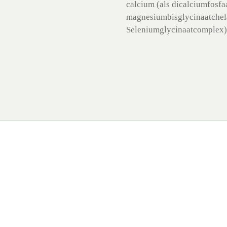
calcium (als dicalciumfosfa
magnesiumbisglycinaatchelaa
Seleniumglycinaatcomplex)