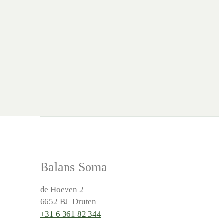
Balans Soma
de Hoeven 2
6652 BJ Druten
+31 6 361 82 344