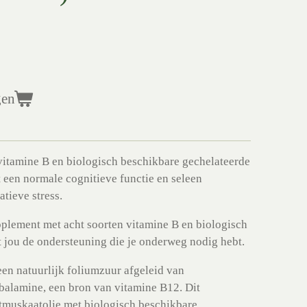
gen
vitamine B en biologisch beschikbare gechelateerde
 een normale cognitieve functie en seleen
tieve stress.
plement met acht soorten vitamine B en biologisch
 jou de ondersteuning die je onderweg nodig hebt.
en natuurlijk foliumzuur afgeleid van
balamine, een bron van vitamine B12. Dit
muskaatolie met biologisch beschikbare