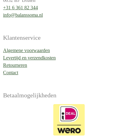
6652 BJ Druten
+31 6 361 82 344
info@balanssoma.nl
Klantenservice
Algemene voorwaarden
Levertijd en verzendkosten
Retourneren
Contact
Betaalmogelijkheden