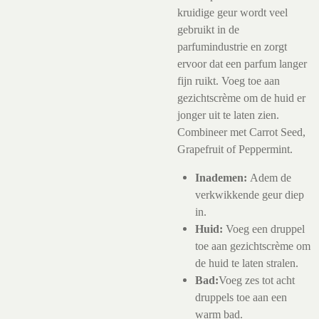
kruidige geur wordt veel
gebruikt in de
parfumindustrie en zorgt
ervoor dat een parfum langer
fijn ruikt. Voeg toe aan
gezichtscrème om de huid er
jonger uit te laten zien.
Combineer met Carrot Seed,
Grapefruit of Peppermint.
Inademen:
Adem de
verkwikkende geur diep
in.
Huid:
Voeg een druppel
toe aan gezichtscrème om
de huid te laten stralen.
Bad:
Voeg zes tot acht
druppels toe aan een
warm bad.