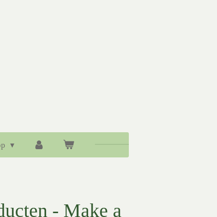
op
ducten - Make a