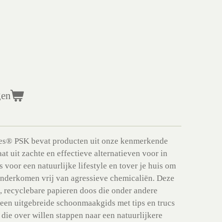
gen
ves® PSK bevat producten uit onze kenmerkende
at uit zachte en effectieve alternatieven voor in
voor een natuurlijke lifestyle en tover je huis om
onderkomen vrij van agressieve chemicaliën. Deze
, recyclebare papieren doos die onder andere
een uitgebreide schoonmaakgids met tips en trucs
 die over willen stappen naar een natuurlijkere