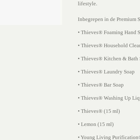
lifestyle.
Inbegrepen in de Premium St
• Thieves® Foaming Hand 
• Thieves® Household Clea
• Thieves® Kitchen & Bath
• Thieves® Laundry Soap
• Thieves® Bar Soap
• Thieves® Washing Up Liq
• Thieves® (15 ml)
• Lemon (15 ml)
• Young Living Purification