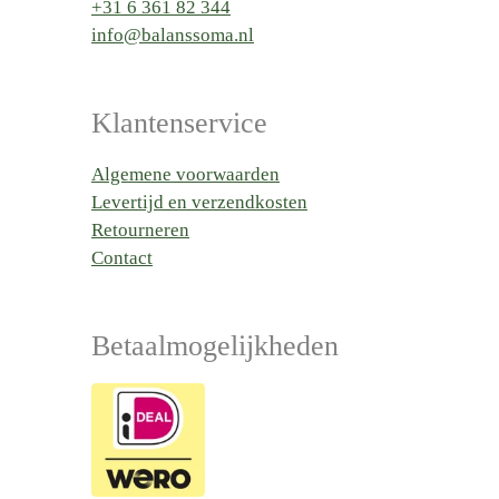
+31 6 361 82 344
info@balanssoma.nl
Klantenservice
Algemene voorwaarden
Levertijd en verzendkosten
Retourneren
Contact
Betaalmogelijkheden