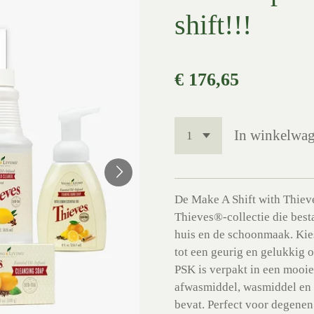
shift!!!
€ 176,65
In winkelwa
De Make A Shift with Thie
Thieves®-collectie die besta
huis en de schoonmaak. Kies 
tot een geurig en gelukkig 
PSK is verpakt in een mooie
afwasmiddel, wasmiddel en 
bevat. Perfect voor degenen