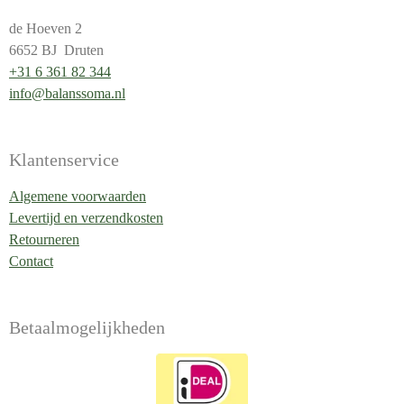
de Hoeven 2
6652 BJ Druten
+31 6 361 82 344
info@balanssoma.nl
Klantenservice
Algemene voorwaarden
Levertijd en verzendkosten
Retourneren
Contact
Betaalmogelijkheden