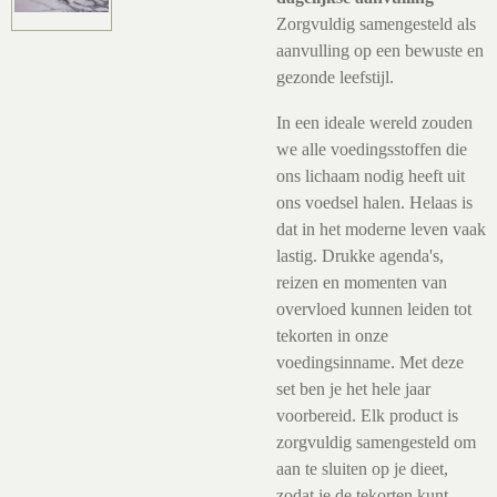
Zorgvuldig samengesteld als
aanvulling op een bewuste en
gezonde leefstijl.
In een ideale wereld zouden
we alle voedingsstoffen die
ons lichaam nodig heeft uit
ons voedsel halen. Helaas is
dat in het moderne leven vaak
lastig. Drukke agenda's,
reizen en momenten van
overvloed kunnen leiden tot
tekorten in onze
voedingsinname. Met deze
set ben je het hele jaar
voorbereid. Elk product is
zorgvuldig samengesteld om
aan te sluiten op je dieet,
zodat je de tekorten kunt