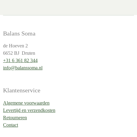
Balans Soma
de Hoeven 2
6652 BJ Druten
+31 6 361 82 344
info@balanssoma.nl
Klantenservice
Algemene voorwaarden
Levertijd en verzendkosten
Retourneren
Contact