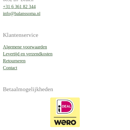
+31 6 361 82 344
info@balanssoma.nl
Klantenservice
Algemene voorwaarden
Levertijd en verzendkosten
Retourneren
Contact
Betaalmogelijkheden