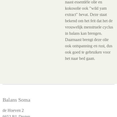
naast essentiële olie en
kokosolie ook "wild yam
extract" bevat. Deze staat
bekend om het feit dat het de
vrouwelijk menstruele cyclus
in balans kan brengen.
Daarnaast brengt deze olie
ook ontspanning en rust, dus
ook goed te gebruiken voor
het naar bed gaan.
Balans Soma
de Hoeven 2
6652 BJ Druten