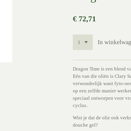
€ 72,71
In winkelwa
Dragon Time is een blend va
Eén van die oliën is Clary S
verwonderlijk want fyto-oes
op een zelfde manier werke
speciaal ontworpen voor vr
cyclus.
Wist je dat de olie ook verk
douche gel?