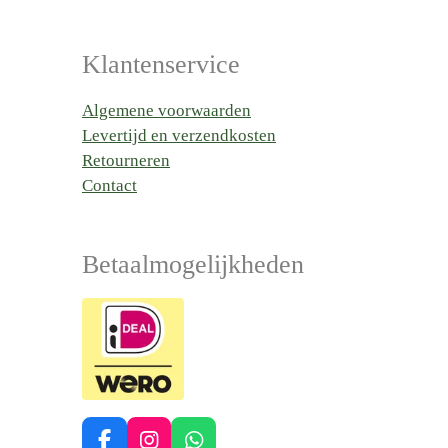
Klantenservice
Algemene voorwaarden
Levertijd en verzendkosten
Retourneren
Contact
Betaalmogelijkheden
F
I
W