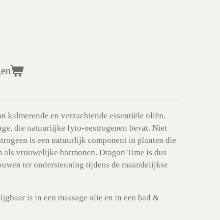
gen
n kalmerende en verzachtende essentiële oliën.
age, die natuurlijke fyto-oestrogenen bevat. Niet
trogeen is een natuurlijk component in planten die
n als vrouwelijke hormonen. Dragon Time is dus
ouwen ter ondersteuning tijdens de maandelijkse
rijgbaar is in een massage olie en in een bad &