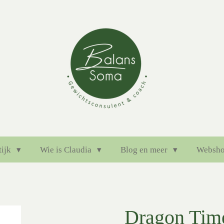
tijk
Wie is Claudia
Blog en meer
Websh
Dragon Tim