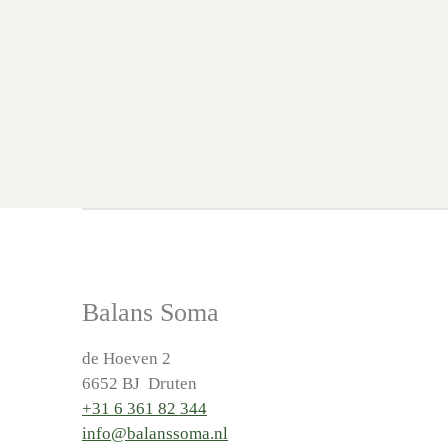
Balans Soma
de Hoeven 2
6652 BJ Druten
+31 6 361 82 344
info@balanssoma.nl