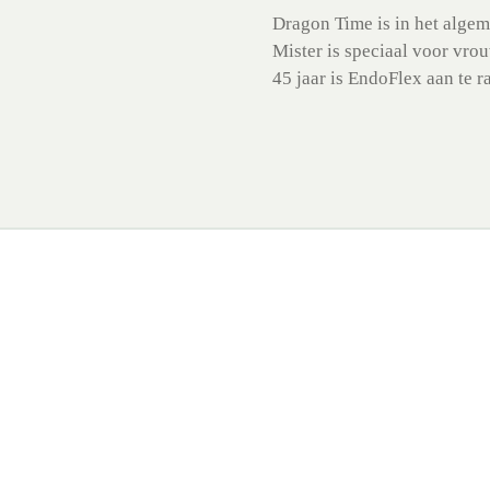
Dragon Time is in het algem
Mister is speciaal voor vr
45 jaar is EndoFlex aan te r