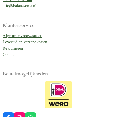
info@balanssoma.nl
Klantenservice
Algemene voorwaarden
Levertijd en verzendkosten
Retourneren
Contact
Betaalmogelijkheden