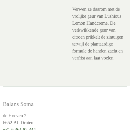
Verwen ze daarom met de
vrolijke geur van Lushious
Lemon Handcreme. De
verkwikkende geur van
citroen prikkelt de zintuigen
terwijl de plantaardige
formule de handen zacht en
verfrist aan laat voelen.
Balans Soma
de Hoeven 2
6652 BJ Druten
+31 6 361 82 344