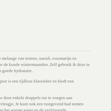
melange van teatree, naouli, rozemarijn en
oor de koude wintermaanden. Zelf gebruik ik deze in
 goede hydratatie.
eur is een tijdloze klassieker en biedt een
ine door enkele druppels toe te voegen aan
 vleugje. Je kunt ook een rustgevend bad nemen
aan het warme water en de verfrissende,