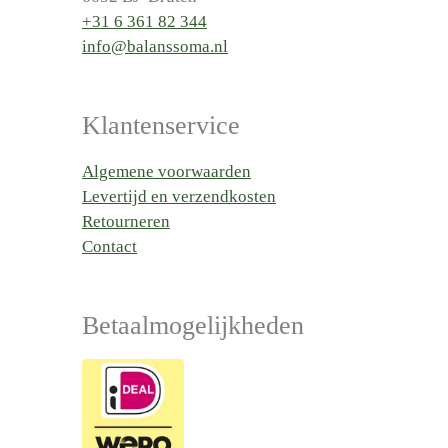
+31 6 361 82 344
info@balanssoma.nl
Klantenservice
Algemene voorwaarden
Levertijd en verzendkosten
Retourneren
Contact
Betaalmogelijkheden