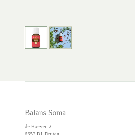
Balans Soma
de Hoeven 2
6652 BJ Druten