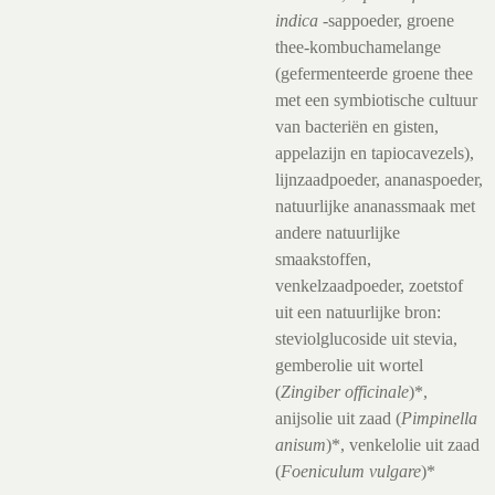
indica
-sappoeder, groene
thee-kombuchamelange
(gefermenteerde groene thee
met een symbiotische cultuur
van bacteriën en gisten,
appelazijn en tapiocavezels),
lijnzaadpoeder, ananaspoeder,
natuurlijke ananassmaak met
andere natuurlijke
smaakstoffen,
venkelzaadpoeder, zoetstof
uit een natuurlijke bron:
steviolglucoside uit stevia,
gemberolie uit wortel
(
Zingiber officinale
)*,
anijsolie uit zaad (
Pimpinella
anisum
)*, venkelolie uit zaad
(
Foeniculum vulgare
)*