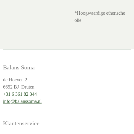
*Hoogwaardige etherische
olie
Balans Soma
de Hoeven 2
6652 BJ Druten
+31 6 361 82 344
info@balanssoma.nl
Klantenservice