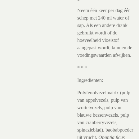
Neem één keer per dag één
schep met 240 ml water of
sap. Als een andere drank
gebruikt wordt of de
hoeveelheid vloeistof
aangepast wordt, kunnen de
voedingswaarden afwijken.
* * *
Ingredienten:
Polyfenolvezelmatrix (pulp
van appelvezels, pulp van
wortelvezels, pulp van
blauwe bessenvezels, pulp
van cranberryvezels,
spinazieblad), baobabpoeder
uit vrucht,
Opuntia ficus