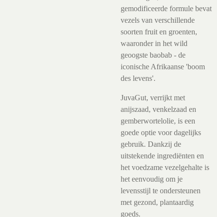
gemodificeerde formule bevat
vezels van verschillende
soorten fruit en groenten,
waaronder in het wild
geoogste baobab - de
iconische Afrikaanse 'boom
des levens'.
JuvaGut, verrijkt met
anijszaad, venkelzaad en
gemberwortelolie, is een
goede optie voor dagelijks
gebruik. Dankzij de
uitstekende ingrediënten en
het voedzame vezelgehalte is
het eenvoudig om je
levensstijl te ondersteunen
met gezond, plantaardig
goeds.