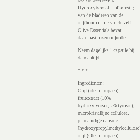
bestanddeel levert.
Hydroxytyrosol is afkomstig
van de bladeren van de
olijfboom en de vrucht zelf.
Olive Essentials bevat
daarnaast rozemarijnolie.
Neem dagelijks 1 capsule bij
de maaltijd.
* * *
Ingredienten:
Olijf (olea europaea)
fruitextract (10%
hydroxytyrosol, 2% tyrosol),
microkristallijne cellulose,
plantaardige capsule
[hydroxypropylmethylcellulose
olijf (Olea europaea)