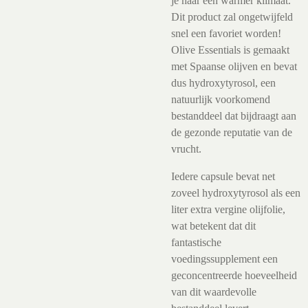
je naar een warmer klimaat.
Dit product zal ongetwijfeld
snel een favoriet worden!
Olive Essentials is gemaakt
met Spaanse olijven en bevat
dus hydroxytyrosol, een
natuurlijk voorkomend
bestanddeel dat bijdraagt aan
de gezonde reputatie van de
vrucht.
Iedere capsule bevat net
zoveel hydroxytyrosol als een
liter extra vergine olijfolie,
wat betekent dat dit
fantastische
voedingssupplement een
geconcentreerde hoeveelheid
van dit waardevolle