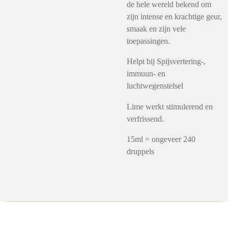
de hele wereld bekend om
zijn intense en krachtige geur,
smaak en zijn vele
toepassingen.
Helpt bij Spijsvertering-,
immuun- en
luchtwegenstelsel
Lime werkt stimulerend en
verfrissend.
15ml = ongeveer 240
druppels