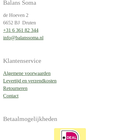
Balans Soma
de Hoeven 2
6652 BJ Druten
+31 6 361 82 344
info@balanssoma.nl
Klantenservice
Algemene voorwaarden
Levertijd en verzendkosten
Retourneren
Contact
Betaalmogelijkheden