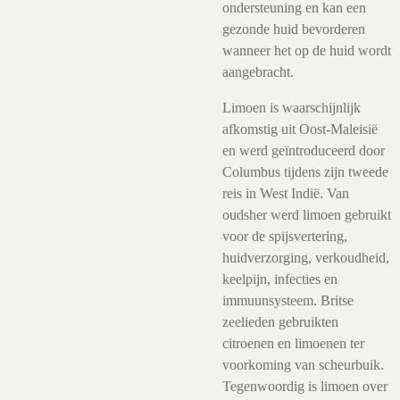
ondersteuning en kan een
gezonde huid bevorderen
wanneer het op de huid wordt
aangebracht.
Limoen is waarschijnlijk
afkomstig uit Oost-Maleisië
en werd geïntroduceerd door
Columbus tijdens zijn tweede
reis in West Indië. Van
oudsher werd limoen gebruikt
voor de spijsvertering,
huidverzorging, verkoudheid,
keelpijn, infecties en
immuunsysteem. Britse
zeelieden gebruikten
citroenen en limoenen ter
voorkoming van scheurbuik.
Tegenwoordig is limoen over