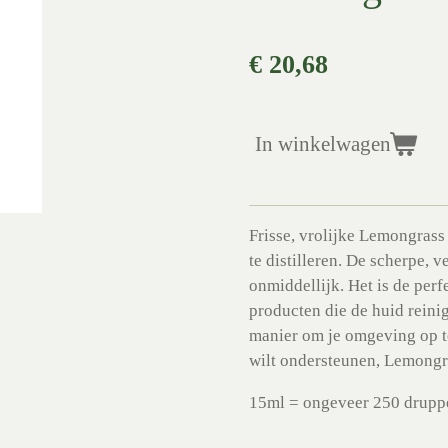
€ 20,68
In winkelwagen
Frisse, vrolijke Lemongrass
te distilleren. De scherpe, 
onmiddellijk. Het is de per
producten die de huid reini
manier om je omgeving op te
wilt ondersteunen, Lemongra
15ml = ongeveer 250 drupp