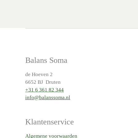
Balans Soma
de Hoeven 2
6652 BJ Druten
+31 6 361 82 344
info@balanssoma.nl
Klantenservice
Algemene voorwaarden