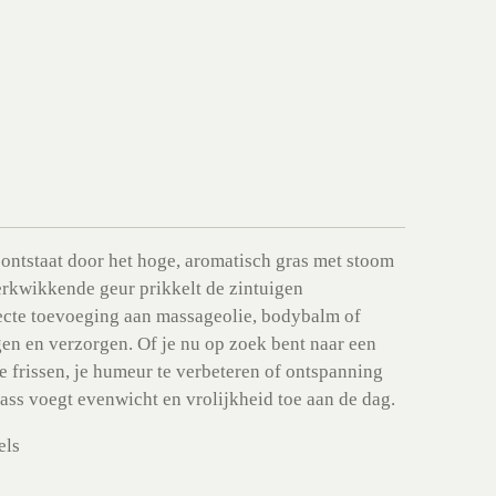
 ontstaat door het hoge, aromatisch gras met stoom
verkwikkende geur prikkelt de zintuigen
fecte toevoeging aan massageolie, bodybalm of
gen en verzorgen. Of je nu op zoek bent naar een
 frissen, je humeur te verbeteren of ontspanning
ss voegt evenwicht en vrolijkheid toe aan de dag.
els