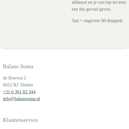
inblazen en je van top tot teen
een fris gevoel geven.
5ml = ongeveer 80 druppels
Balans Soma
de Hoeven 2
6652 BJ Druten
+31 6 361 82 344
info@balanssoma.nl
Klantenservice