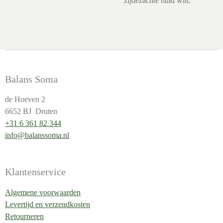
zijdezachte huid wilt.
Balans Soma
de Hoeven 2
6652 BJ Druten
+31 6 361 82 344
info@balanssoma.nl
Klantenservice
Algemene voorwaarden
Levertijd en verzendkosten
Retourneren