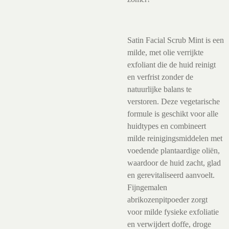
Satin Facial Scrub Mint is een
milde, met olie verrijkte
exfoliant die de huid reinigt
en verfrist zonder de
natuurlijke balans te
verstoren. Deze vegetarische
formule is geschikt voor alle
huidtypes en combineert
milde reinigingsmiddelen met
voedende plantaardige oliën,
waardoor de huid zacht, glad
en gerevitaliseerd aanvoelt.
Fijngemalen
abrikozenpitpoeder zorgt
voor milde fysieke exfoliatie
en verwijdert doffe, droge