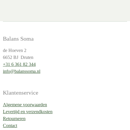
Balans Soma
de Hoeven 2
6652 BJ Druten
+31 6 361 82 344
info@balanssoma.nl
Klantenservice
Algemene voorwaarden
Levertijd en verzendkosten
Retourneren
Contact