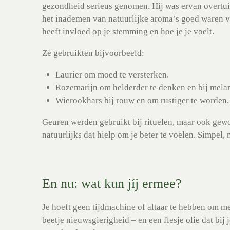
gezondheid serieus genomen. Hij was ervan overtui
het inademen van natuurlijke aroma’s goed waren v
heeft invloed op je stemming en hoe je je voelt.
Ze gebruikten bijvoorbeeld:
Laurier
om moed te versterken.
Rozemarijn
om helderder te denken en bij mela
Wierookhars
bij rouw en om rustiger te worden.
Geuren werden gebruikt bij rituelen, maar ook gewoon
natuurlijks dat hielp om je beter te voelen. Simpel, 
En nu: wat kun jíj ermee?
Je hoeft geen tijdmachine of altaar te hebben om me
beetje nieuwsgierigheid – en een flesje olie dat bij 