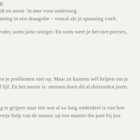
g.
vindt en neem ’m mee voor onderweg.
ning in een draagolie – vooral als je spanning voelt.
rder, soms juist rustiger. En soms weet je het niet precies,
sen je problemen niet op. Maar ze kunnen wél helpen om je
of lijf. En het mooie is: mensen doen dit al duizenden jaren.
g te grijpen naar iets wat al zo lang onderdeel is van hoe
tje hulp van de natuur, op een manier die past bij jou.