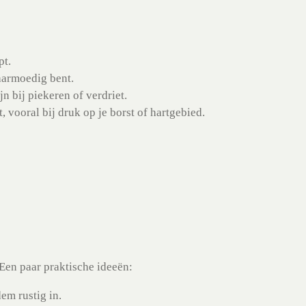
pt.
aarmoedig bent.
ijn bij piekeren of verdriet.
 vooral bij druk op je borst of hartgebied.
 Een paar praktische ideeën:
em rustig in.