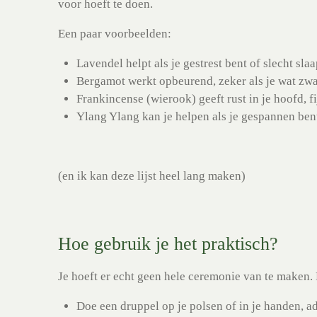
voor hoeft te doen.
Een paar voorbeelden:
Lavendel
helpt als je gestrest bent of slecht slaa
Bergamot
werkt opbeurend, zeker als je wat zw
Frankincense (wierook)
geeft rust in je hoofd, f
Ylang Ylang
kan je helpen als je gespannen bent,
(en ik kan deze lijst heel lang maken)
Hoe gebruik je het praktisch?
Je hoeft er echt geen hele ceremonie van te maken.
Doe een druppel op je polsen of in je handen, ad