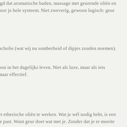
gd dat aromatische baden, massage met geurende oliën en
oor je hele systeem. Niet zweverig, gewoon logisch: geur
ncholie (wat wij nu somberheid of dipjes zouden noemen).
 in het dagelijks leven. Niet als luxe, maar als iets
maar effectief.
t etherische oliën te werken. Wat je wél nodig hebt, is een
je past. Want geur doet wat met je. Zonder dat je er moeite