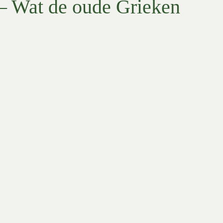
 – Wat de oude Grieken