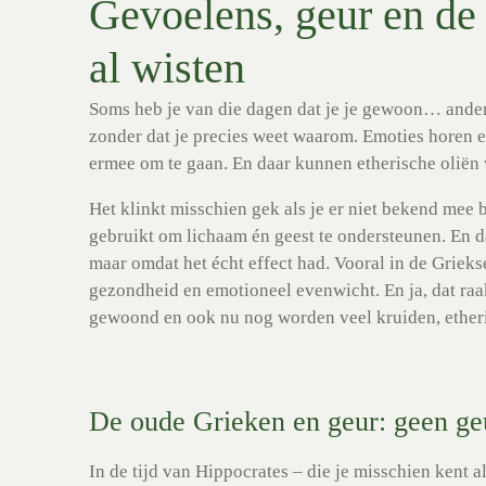
Gevoelens, geur en de 
al wisten
Soms heb je van die dagen dat je je gewoon… anders 
zonder dat je precies weet waarom. Emoties horen erb
ermee om te gaan. En daar kunnen etherische oliën 
Het klinkt misschien gek als je er niet bekend mee 
gebruikt om lichaam én geest te ondersteunen. En d
maar omdat het écht effect had. Vooral in de Grieks
gezondheid en emotioneel evenwicht. En ja, dat raak
gewoond en ook nu nog worden veel kruiden, etheri
De oude Grieken en geur: geen geu
In de tijd van Hippocrates – die je misschien kent