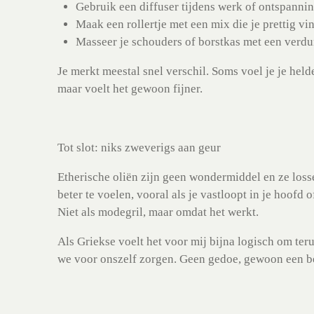
Gebruik een diffuser tijdens werk of ontspannin
Maak een rollertje met een mix die je prettig 
Masseer je schouders of borstkas met een verdun
Je merkt meestal snel verschil. Soms voel je je helde
maar voelt het gewoon fijner.
Tot slot: niks zweverigs aan geur
Etherische oliën zijn geen wondermiddel en ze los
beter te voelen, vooral als je vastloopt in je hoofd 
Niet als modegril, maar omdat het werkt.
Als Griekse voelt het voor mij bijna logisch om teru
we voor onszelf zorgen. Geen gedoe, gewoon een bee