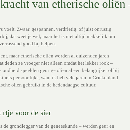
kracht van etherische oliën
voelt. Zwaar, gespannen, verdrietig, of juist onrustig
ij, dat weet je wel, maar het is niet altijd makkelijk om
verrassend goed bij helpen.
bent, maar etherische oliën worden al duizenden jaren
at deden ze vroeger niet alleen omdat het lekker rook –
e oudheid speelden geurige oliën al een belangrijke rol bij
t iets persoonlijks, want ik heb vele jaren in Griekenland
sche olien gebruikt in de hedendaagse cultuur.
rtje voor de sier
 als de grondlegger van de geneeskunde – werden geur en